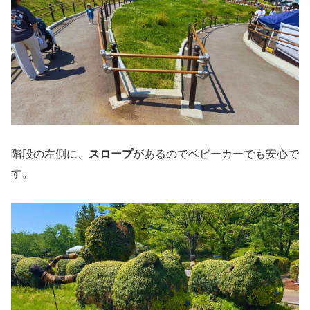
階段の左側に、
スロープ
があるのでベビーカーでも安心で
す。