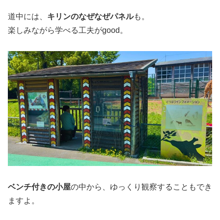
道中には、
キリンのなぜなぜパネル
も。
楽しみながら学べる工夫がgood。
ベンチ付きの小屋
の中から、ゆっくり観察することもでき
ますよ。