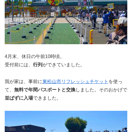
4月末、休日の午前10時頃。
受付前には、
行列
ができていました。
我が家は、事前に
東松山市リフレッシュチケット
を使っ
て、
無料で年間パスポートと交換
しました。そのおかげで
並ばずに入場
できました。