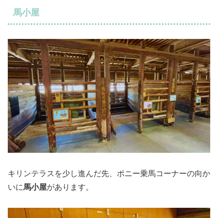
馬小屋
キリンテラスを少し進んだ先、ポニー乗馬コーナーの向か
いに
馬小屋
があります。