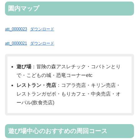
園内マップ
att_0000023
ダウンロード
att_0000021
ダウンロード
遊び場
：冒険の森アスレチック・コバトンとり
で・こどもの城・恐竜コーナーetc
レストラン・売店
：コアラ売店・キリン売店・
レストランガゼボ・もりカフェ・中央売店・オ
ーバル(飲食売店)
遊び場中心のおすすめの周回コース