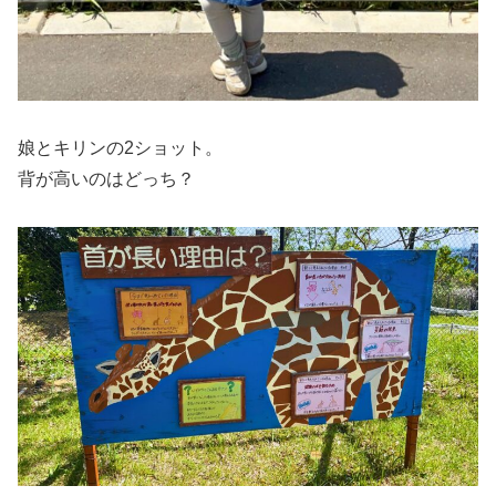
娘とキリンの2ショット。
背が高いのはどっち？