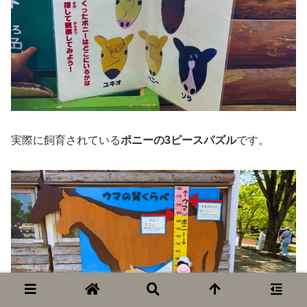
実際に飼育されている
ポニーの3ピースパズル
です。