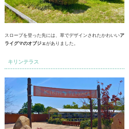
スロープを登った先には、草でデザインされたかわいい
ア
ライグマのオブジェ
がありました。
キリンテラス