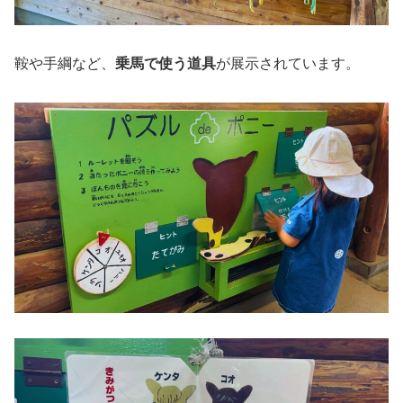
鞍や手綱など、
乗馬で使う道具
が展示されています。