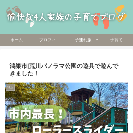
ホーム
プロフィール
子連れ旅
子育て
鴻巣市|荒川パノラマ公園の遊具で遊んで
きました！
埼玉