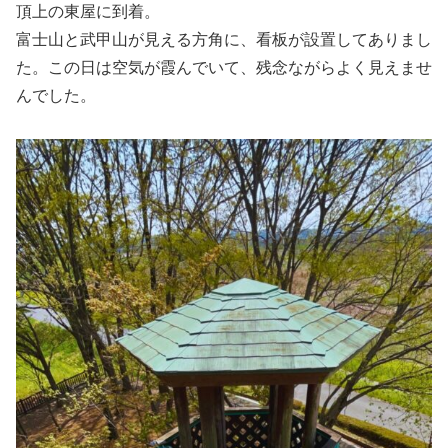
頂上の東屋に到着。
富士山と武甲山が見える方角に、看板が設置してありまし
た。この日は空気が霞んでいて、残念ながらよく見えませ
んでした。