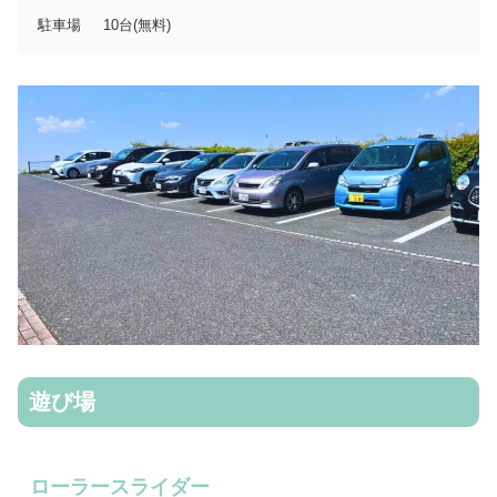
駐車場
10台(無料)
遊び場
ローラースライダー