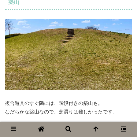
築山
複合遊具のすぐ隣には、階段付きの築山も。
なだらかな築山なので、芝滑りは難しかったです。
頂上からは園内が360度一望できて、見晴ら