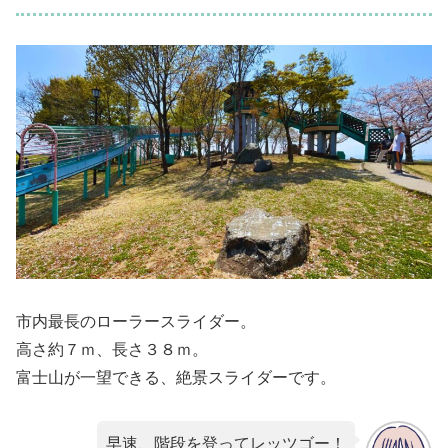
市内最長のローラースライダー。
高さ約７ｍ、長さ３８ｍ。
富士山が一望できる、絶景スライダーです。
早速、階段を登ってレッツゴー！