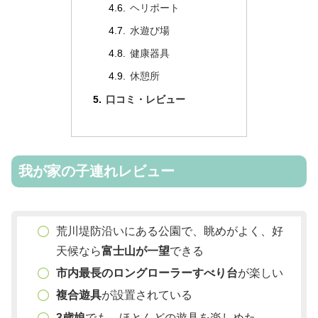
ヘリポート
水遊び場
健康器具
休憩所
口コミ・レビュー
我が家の子連れレビュー
荒川堤防沿いにある公園で、眺めがよく、好
天候なら
富士山が一望
できる
市内最長のロングローラーすべり台
が楽しい
複合遊具
が設置されている
3歳娘
でも、ほとんどの遊具を楽しめた。