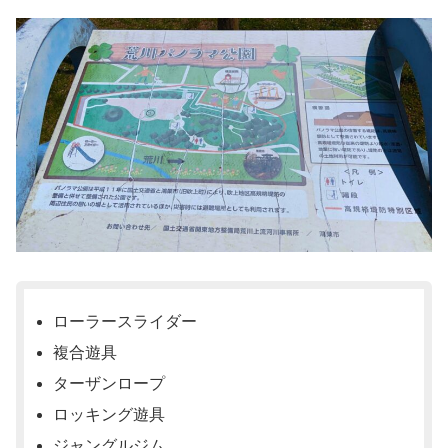
ローラースライダー
複合遊具
ターザンロープ
ロッキング遊具
ジャングルジム