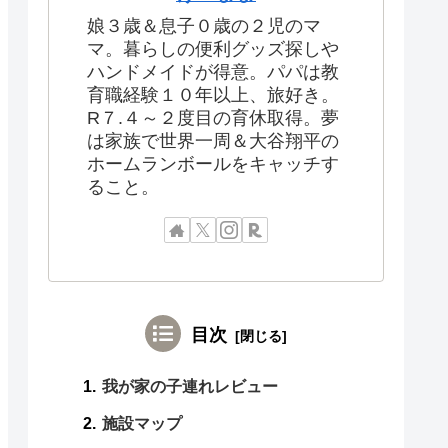
娘３歳＆息子０歳の２児のマ
マ。暮らしの便利グッズ探しや
ハンドメイドが得意。パパは教
育職経験１０年以上、旅好き。
R７.４～２度目の育休取得。夢
は家族で世界一周＆大谷翔平の
ホームランボールをキャッチす
ること。
目次
我が家の子連れレビュー
施設マップ