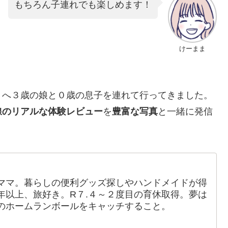
もちろん子連れでも楽しめます！
けーまま
」へ３歳の娘と０歳の息子を連れて行ってきました。
線のリアルな体験レビュー
を
豊富な写真
と一緒に発信
ママ。暮らしの便利グッズ探しやハンドメイドが得
年以上、旅好き。R７.４～２度目の育休取得。夢は
のホームランボールをキャッチすること。