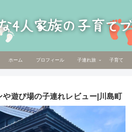
ホーム
プロフィール
子連れ旅
子育て
ンや遊び場の子連れレビュー|川島町