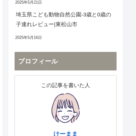
2025年5月21日
埼玉県こども動物自然公園-3歳と0歳の
子連れレビュー|東松山市
2025年5月16日
プロフィール
この記事を書いた人
けーまま