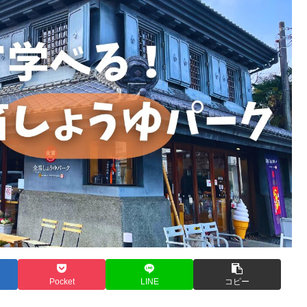
Pocket
LINE
コピー