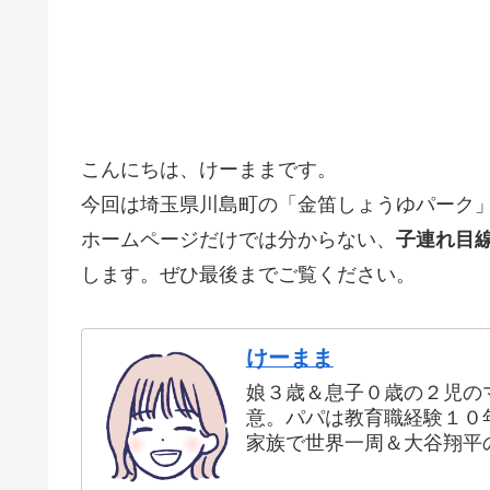
こんにちは、けーままです。
今回は埼玉県川島町の「金笛しょうゆパーク
ホームページだけでは分からない、
子連れ目
します。ぜひ最後までご覧ください。
けーまま
娘３歳＆息子０歳の２児の
意。パパは教育職経験１０
家族で世界一周＆大谷翔平