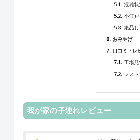
混雑状
小江戸
絶品し
おみやげ
口コミ・レ
工場見
レスト
我が家の子連れレビュー