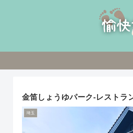
金笛しょうゆパーク-レストラ
埼玉