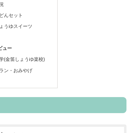
況
どんセット
ょうゆスイーツ
ビュー
学(金笛しょうゆ楽校)
ラン・おみやげ