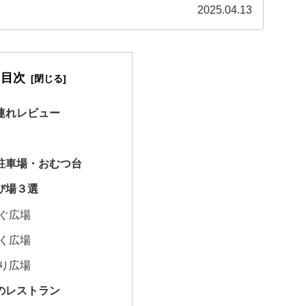
。
2025.04.13
目次
連れレビュー
駐車場・おむつ台
び場３選
ぐ広場
く広場
り広場
のレストラン