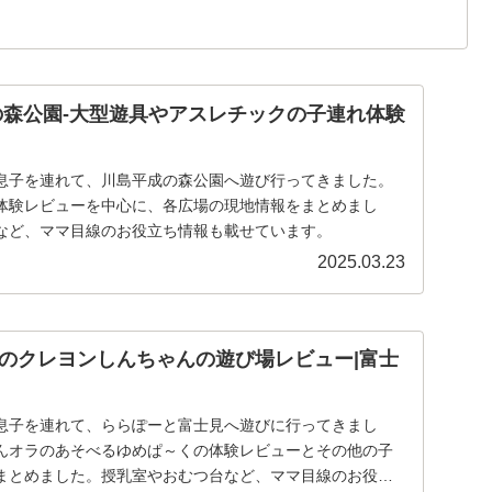
の森公園-大型遊具やアスレチックの子連れ体験
息子を連れて、川島平成の森公園へ遊び行ってきました。
体験レビューを中心に、各広場の現地情報をまとめまし
など、ママ目線のお役立ち情報も載せています。
2025.03.23
のクレヨンしんちゃんの遊び場レビュー|富士
息子を連れて、ららぽーと富士見へ遊びに行ってきまし
んオラのあそべるゆめぱ～くの体験レビューとその他の子
まとめました。授乳室やおむつ台など、ママ目線のお役立